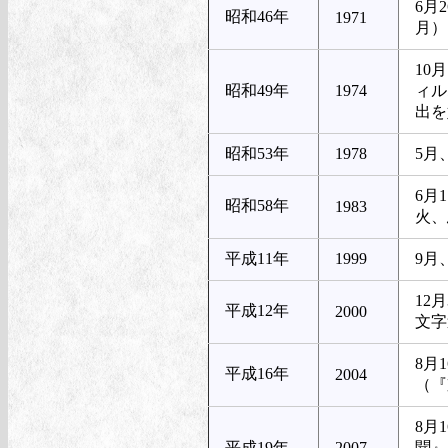
6月
昭和46年
1971
月）
10
昭和49年
1974
ィル
出を
昭和53年
1978
5月
6月
昭和58年
1983
火、
平成11年
1999
9月
12
平成12年
2000
文字
8月
平成16年
2004
（『
8月
平成19年
2007
聞』