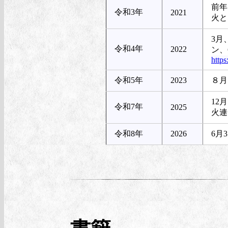
前年
令和3年
2021
火と
3月
令和4年
2022
ン、
https
令和5年
2023
８月
12
令和7年
2025
火連
令和8年
2026
6月